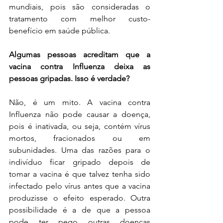
mundiais, pois são consideradas o 
tratamento com melhor custo-
benefício em saúde pública.
Algumas pessoas acreditam que a 
vacina contra Influenza deixa as 
pessoas gripadas. Isso é verdade?
Não, é um mito. A vacina contra 
Influenza não pode causar a doença, 
pois é inativada, ou seja, contém vírus 
mortos, fracionados ou em 
subunidades. Uma das razões para o 
indivíduo ficar gripado depois de 
tomar a vacina é que talvez tenha sido 
infectado pelo vírus antes que a vacina 
produzisse o efeito esperado. Outra 
possibilidade é a de que a pessoa 
pode ter pego outras doenças 