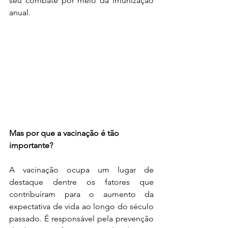
seu combate por meio da imunização 
anual.
Mas por que a vacinação é tão 
importante?
A vacinação ocupa um lugar de 
destaque dentre os fatores que 
contribuíram para o aumento da 
expectativa de vida ao longo do século 
passado. É responsável pela prevenção 