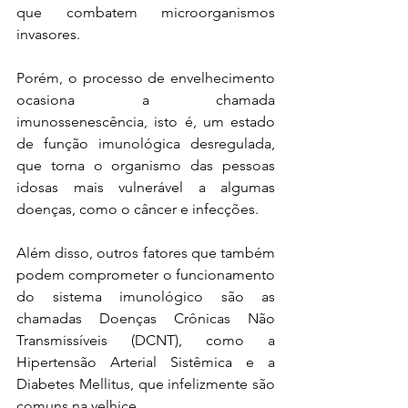
que combatem microorganismos 
invasores.
Porém, o processo de envelhecimento 
ocasiona a chamada 
imunossenescência, isto é, um estado 
de função imunológica desregulada, 
que torna o organismo das pessoas 
idosas mais vulnerável a algumas 
doenças, como o câncer e infecções.
Além disso, outros fatores que também 
podem comprometer o funcionamento 
do sistema imunológico são as 
chamadas Doenças Crônicas Não 
Transmissíveis (DCNT), como a 
Hipertensão Arterial Sistêmica e a 
Diabetes Mellitus, que infelizmente são 
comuns na velhice.