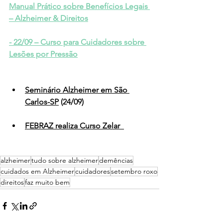
Manual Prático sobre Benefícios Legais 
– Alzheimer & Direitos
- 22/09 – Curso para Cuidadores sobre 
Lesões por Pressão
Seminário Alzheimer em São 
Carlos-SP
 (24/09)
FEBRAZ realiza Curso Zelar 
alzheimer
tudo sobre alzheimer
demências
cuidados em Alzheimer
cuidadores
setembro roxo
direitos
faz muito bem