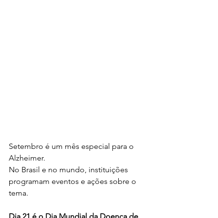
Setembro é um mês especial para o 
Alzheimer. 
No Brasil e no mundo, instituições 
programam eventos e ações sobre o 
tema.
Dia 21 é o Dia Mundial da Doença de 