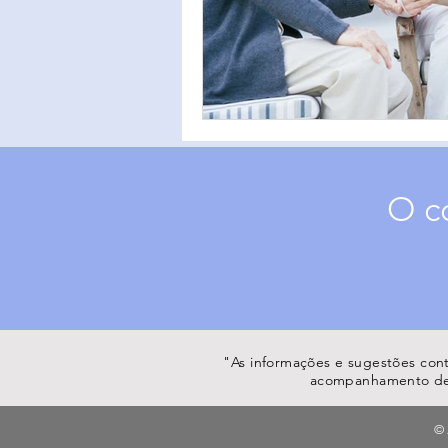
O c
"As informações e sugestões cont
acompanhamento de mé
© 