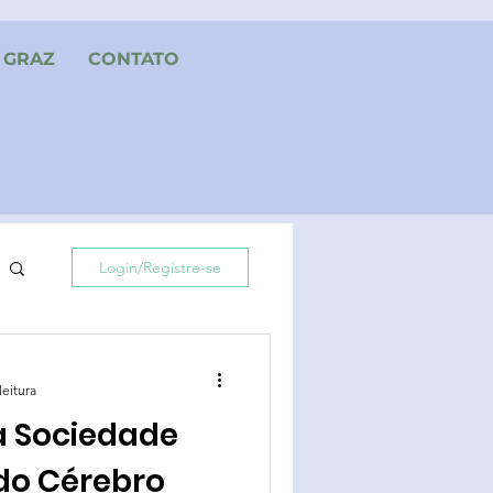
GRAZ
CONTATO
Login/Registre-se
leitura
a Sociedade
do Cérebro