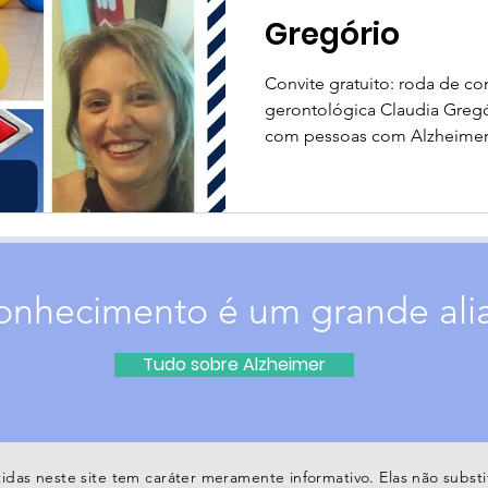
Gregório
Convite gratuito: roda de co
gerontológica Claudia Gregór
com pessoas com Alzheimer 
onhecimento é um grande ali
Tudo sobre Alzheimer
idas neste site tem caráter meramente informativo. Elas não subs