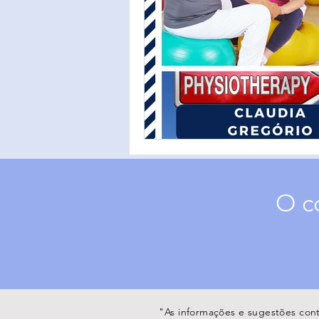
O c
"As informações e sugestões cont