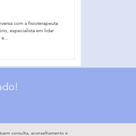
nversa com a fisioterapeuta
io, especialista em lidar
e...
ado!
tituem consulta, aconselhamento e