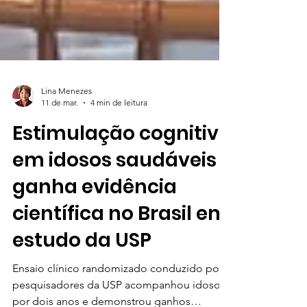
Lina Menezes
11 de mar.
4 min de leitura
Estimulação cognitiva
em idosos saudáveis
ganha evidência
científica no Brasil em
estudo da USP
Ensaio clínico randomizado conduzido por