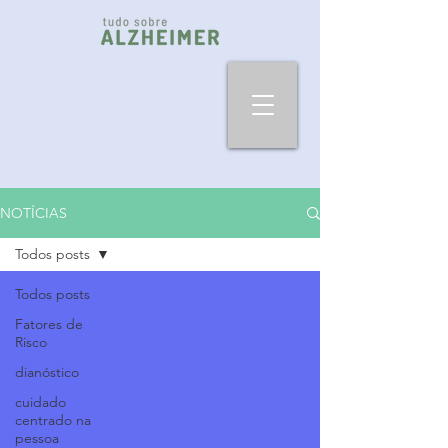
NOTÍCIAS
Todos posts
Todos posts
Fatores de
Risco
dianóstico
cuidado
centrado na
pessoa