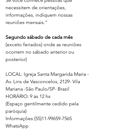
Se você conhece pessoas que 
necessitem de orientações, 
informações, indiquem nossas 
reuniões mensais."
Segundo sábado de cada mês 
(exceto feriados) onde as reuniões 
ocorrem no sábado anterior ou 
posterior) 
LOCAL: Igreja Santa Margarida Maria - 
Av. Lins de Vasconcelos, 2129- Vila 
Mariana -São Paulo/SP- Brazil
HORÁRIO: 9 às 12 hs 
(Espaço gentilmente cedido pela 
paróquia)
Informações (55)11-99659-7565 
WhatsApp