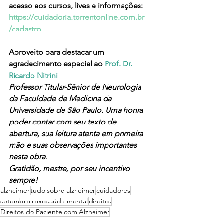
acesso aos cursos, lives e informações: 
https://cuidadoria.torrentonline.com.br
/cadastro
Aproveito para destacar um 
agradecimento especial ao
 Prof. Dr. 
Ricardo Nitrini 
Professor Titular-Sênior de Neurologia 
da Faculdade de Medicina da 
Universidade de São Paulo. Uma honra 
poder contar com seu texto de 
abertura, sua leitura atenta em primeira 
mão e suas observações importantes 
nesta obra. 
Gratidão, mestre, por seu incentivo 
sempre!
alzheimer
tudo sobre alzheimer
cuidadores
setembro roxo
saúde mental
direitos
Direitos do Paciente com Alzheimer