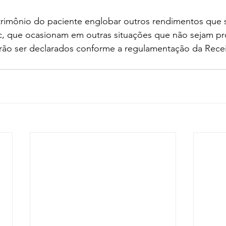
trimônio do paciente englobar outros rendimentos que s
c, que ocasionam em outras situações que não sejam pr
rão ser declarados conforme a regulamentação da Recei