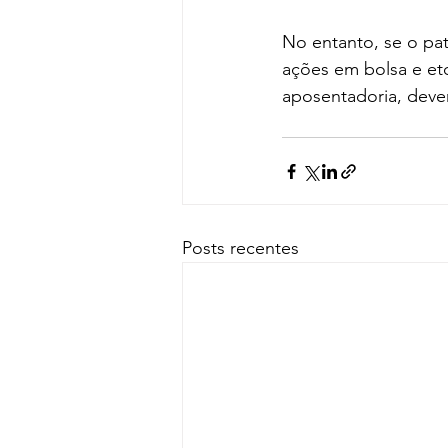
No entanto, se o pa
ações em bolsa e et
aposentadoria, deve
Posts recentes