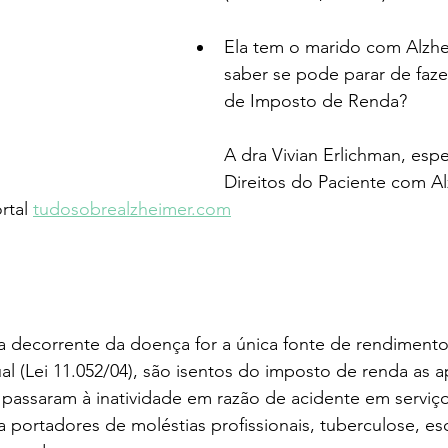
Ela tem o marido com Alzhe
saber se pode parar de faze
de Imposto de Renda?
A dra Vivian Erlichman, espe
Direitos do Paciente com Al
tal 
tudosobrealzheimer.com
ia decorrente da doença for a única fonte de rendiment
ual (Lei 11.052/04), são isentos do imposto de renda as 
 passaram à inatividade em razão de acidente em serviç
 portadores de moléstias profissionais, tuberculose, es