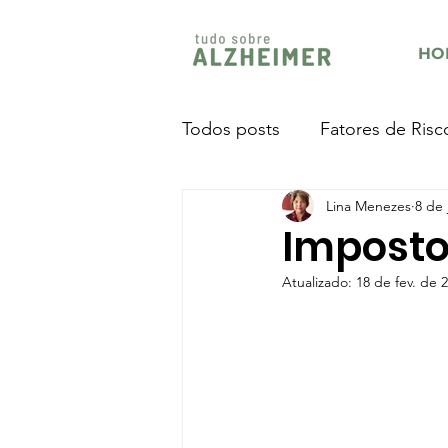
HO
Todos posts
Fatores de Risc
Lina Menezes
8 de 
Imposto
Atualizado:
18 de fev. de 