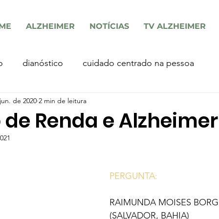
ME
ALZHEIMER
NOTÍCIAS
TV ALZHEIMER
o
dianóstico
cuidado centrado na pessoa
jun. de 2020
2 min de leitura
 de Renda e Alzheimer
2021
PERGUNTA:
RAIMUNDA MOISES BORG
(SALVADOR, BAHIA)