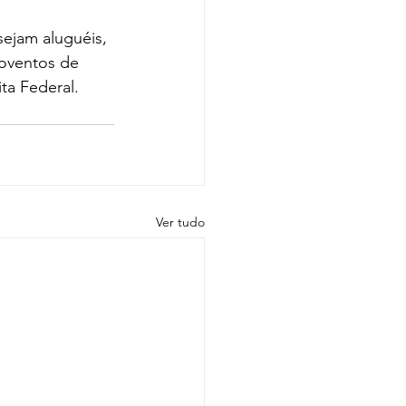
ejam aluguéis, 
oventos de 
ta Federal.
Ver tudo